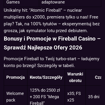
Games
adaptowane
Unikalny hit: "Atomic Fireball" – nuclear
multipliers do x2000, premiera tylko u nas! Free
play? Tak, na 100% tytułów – eksperymentuj bez
grosza, jak symulator lotu przed debiutem.
Bonusy i Promocje w Fireball Casino –
Sprawdź Najlepsze Ofery 2026
Promocje Fireball to Twój turbo-start – ładujemy
konto po brzegi! Szczegóły w tabeli.
Warunki
Promocja
Kwota/Szczegóły
Czas
obrotu
125% do 2500 zł
Welcome
x35; FS
+ 200 FS "Mega
35 dni
pack
x25
Fireball"