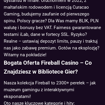
dystansu w finale. Uruchomieni w 2022, z
maltańskim rodowodem i licencją Curacao
Gaming, budujemy zaufanie od pierwszego
spinu. Polscy gracze? Dla Was mamy BLIK, PLN
walutę i bonusy bez VAT. Fairness gwarantowane
testami iLab, dane w fortecy SSL. Ryzyko?
Realne – ustawiaj depozyt limits, pauzy i traktuj
nas jako zabawę premium. Gotów na eksplozję?
Witamy na pokładzie!
Bogata Oferta Fireball Casino – Co
Znajdziesz w Bibliotece Gier?
Nasza kolekcja Fireball to 2300+ perełek – jak
muzeum gamingu z interaktywnymi
eksponatami!
Oto nasze kluczowe kategorie i hity: