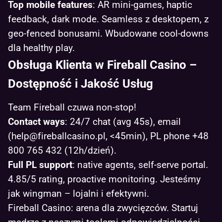
Top mobile features
: AR mini-games, haptic
feedback, dark mode. Seamless z desktopem, z
geo-fenced bonusami. Wbudowane cool-downs
dla healthy play.
Obsługa Klienta w Fireball Casino –
Dostępność i Jakość Usług
Team Fireball czuwa non-stop!
Contact ways
: 24/7 chat (avg 45s), email
(help@fireballcasino.pl, <45min), PL phone +48
800 765 432 (12h/dzień).
Full PL support
: native agents, self-serve portal.
4.85/5 rating, proactive monitoring. Jesteśmy
jak wingman – lojalni i efektywni.
Fireball Casino: arena dla zwycięzców. Startuj