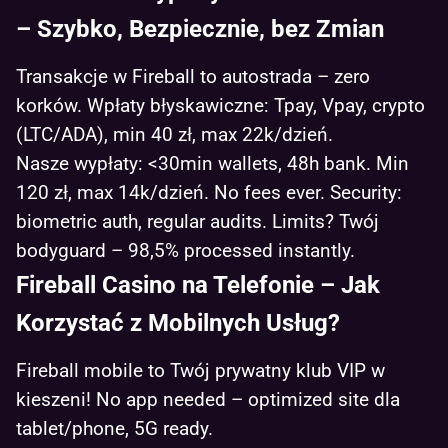
– Szybko, Bezpiecznie, bez Zmian
Transakcje w Fireball to autostrada – zero
korków. Wpłaty błyskawiczne: Tpay, Vpay, crypto
(LTC/ADA), min 40 zł, max 22k/dzień.
Nasze wypłaty: <30min wallets, 48h bank. Min
120 zł, max 14k/dzień. No fees ever. Security:
biometric auth, regular audits. Limits? Twój
bodyguard – 98,5% processed instantly.
Fireball Casino na Telefonie – Jak
Korzystać z Mobilnych Usług?
Fireball mobile to Twój prywatny klub VIP w
kieszeni! No app needed – optimized site dla
tablet/phone, 5G ready.