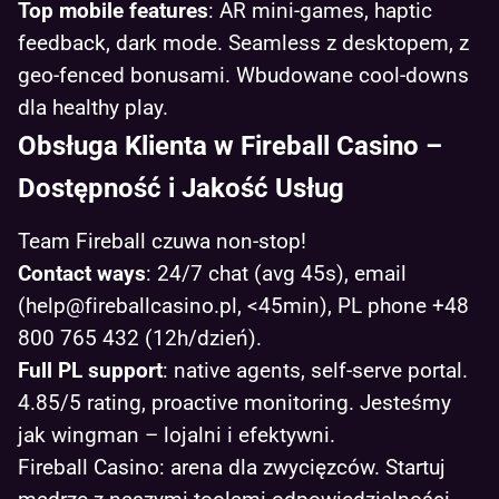
Top mobile features
: AR mini-games, haptic
feedback, dark mode. Seamless z desktopem, z
geo-fenced bonusami. Wbudowane cool-downs
dla healthy play.
Obsługa Klienta w Fireball Casino –
Dostępność i Jakość Usług
Team Fireball czuwa non-stop!
Contact ways
: 24/7 chat (avg 45s), email
(help@fireballcasino.pl, <45min), PL phone +48
800 765 432 (12h/dzień).
Full PL support
: native agents, self-serve portal.
4.85/5 rating, proactive monitoring. Jesteśmy
jak wingman – lojalni i efektywni.
Fireball Casino: arena dla zwycięzców. Startuj