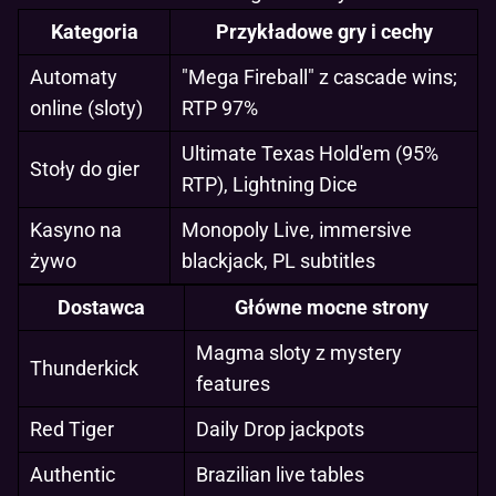
Kategoria
Przykładowe gry i cechy
Automaty
"Mega Fireball" z cascade wins;
online (sloty)
RTP 97%
Ultimate Texas Hold'em (95%
Stoły do gier
RTP), Lightning Dice
Kasyno na
Monopoly Live, immersive
żywo
blackjack, PL subtitles
Dostawca
Główne mocne strony
Magma sloty z mystery
Thunderkick
features
Red Tiger
Daily Drop jackpots
Authentic
Brazilian live tables