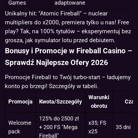
Games
adaptowane
Unikalny hit: "Atomic Fireball" – nuclear
multipliers do x2000, premiera tylko u nas! Free
play? Tak, na 100% tytułów – eksperymentuj bez
grosza, jak symulator lotu przed debiutem.
Bonusy i Promocje w Fireball Casino –
Sprawdź Najlepsze Ofery 2026
Promocje Fireball to Twój turbo-start – ładujemy
konto po brzegi! Szczegóły w tabeli.
Warunki
Promocja
Kwota/Szczegóły
Czas
obrotu
125% do 2500 zł
Welcome
x35; FS
+ 200 FS "Mega
35 dni
pack
x25
Fireball"